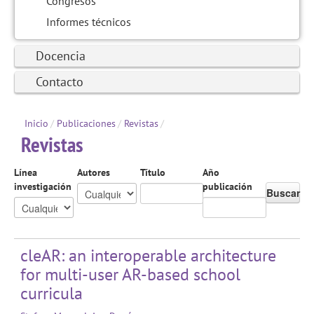
Congresos
Informes técnicos
Docencia
Contacto
Inicio
/
Publicaciones
/
Revistas
/
Revistas
Línea
Autores
Título
Año
investigación
publicación
Buscar
cleAR: an interoperable architecture
for multi-user AR-based school
curricula