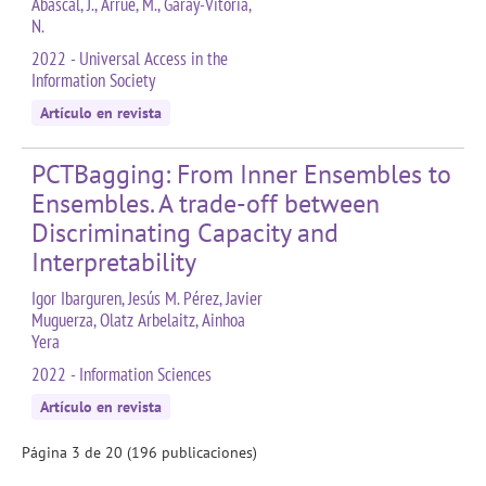
Abascal, J., Arrue, M., Garay-Vitoria,
N.
2022 - Universal Access in the
Information Society
Artículo en revista
PCTBagging: From Inner Ensembles to
Ensembles. A trade-off between
Discriminating Capacity and
Interpretability
Igor Ibarguren, Jesús M. Pérez, Javier
Muguerza, Olatz Arbelaitz, Ainhoa
Yera
2022 - Information Sciences
Artículo en revista
Página 3 de 20 (196 publicaciones)