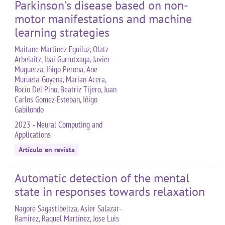
Parkinson's disease based on non-
motor manifestations and machine
learning strategies
Maitane Martinez-Eguiluz, Olatz
Arbelaitz, Ibai Gurrutxaga, Javier
Muguerza, Iñigo Perona, Ane
Murueta-Goyena, Marian Acera,
Rocío Del Pino, Beatriz Tijero, Juan
Carlos Gomez-Esteban, Iñigo
Gabilondo
2023 - Neural Computing and
Applications
Artículo en revista
Automatic detection of the mental
state in responses towards relaxation
Nagore Sagastibeltza, Asier Salazar-
Ramírez, Raquel Martínez, Jose Luis