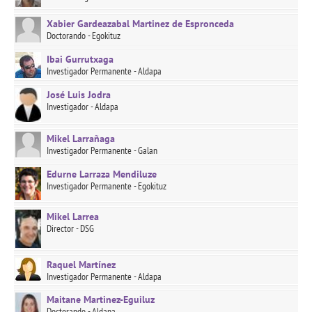
Xabier Gardeazabal Martinez de Espronceda
Doctorando - Egokituz
Ibai Gurrutxaga
Investigador Permanente - Aldapa
José Luis Jodra
Investigador - Aldapa
Mikel Larrañaga
Investigador Permanente - Galan
Edurne Larraza Mendiluze
Investigador Permanente - Egokituz
Mikel Larrea
Director - DSG
Raquel Martínez
Investigador Permanente - Aldapa
Maitane Martinez-Eguiluz
Doctorando - Aldapa