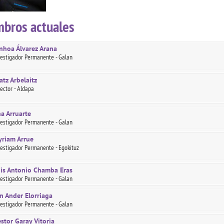
bros actuales
nhoa Álvarez Arana
vestigador Permanente - Galan
atz Arbelaitz
rector - Aldapa
a Arruarte
vestigador Permanente - Galan
riam Arrue
vestigador Permanente - Egokituz
is Antonio Chamba Eras
vestigador Permanente - Galan
n Ander Elorriaga
vestigador Permanente - Galan
stor Garay Vitoria