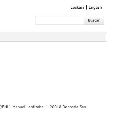
Euskara
English
Buscar
PV/EHU). Manuel Lardizabal 1. 20018 Donostia-San