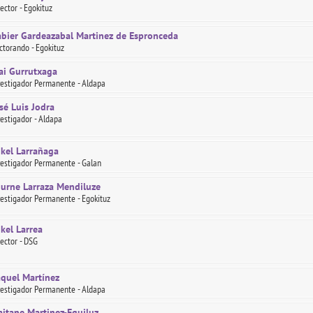
rector - Egokituz
bier Gardeazabal Martinez de Espronceda
ctorando - Egokituz
ai Gurrutxaga
vestigador Permanente - Aldapa
sé Luis Jodra
vestigador - Aldapa
kel Larrañaga
vestigador Permanente - Galan
urne Larraza Mendiluze
vestigador Permanente - Egokituz
kel Larrea
rector - DSG
quel Martínez
vestigador Permanente - Aldapa
itane Martinez-Eguiluz